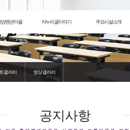
휴양펜션마을
자누리골이야기
주요시설소개
토갤러리
영상갤러리
공지사항