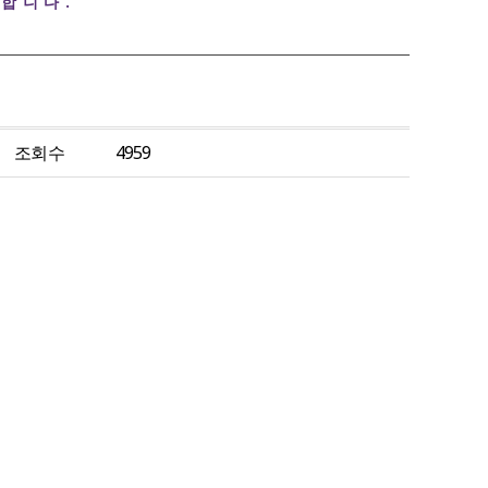
합니다.
조회수
4959