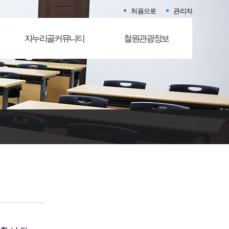
처음으로
관리자
자누리골커뮤니티
철원관광정보