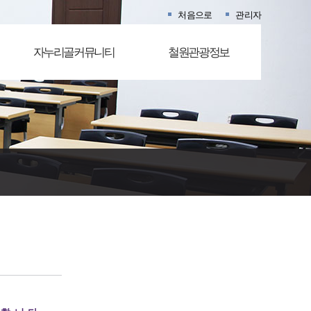
처음으로
관리자
자누리골커뮤니티
철원관광정보