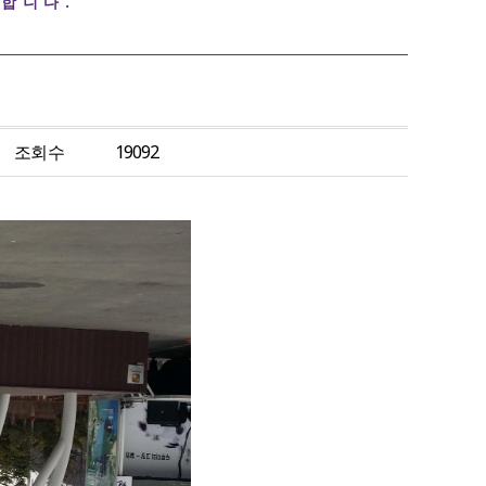
합니다.
조회수
19092