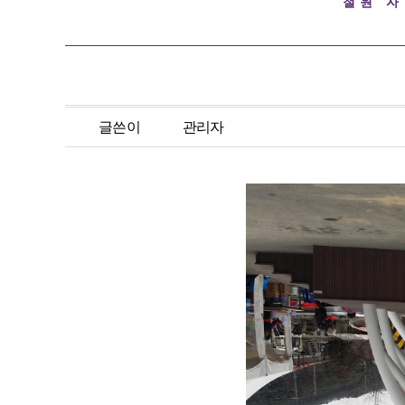
철원 
글쓴이
관리자