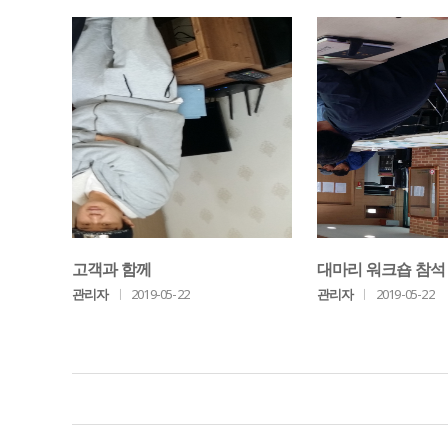
고객과 함께
대마리 워크숍 참석
관리자
ㅣ
2019-05-22
관리자
ㅣ
2019-05-22