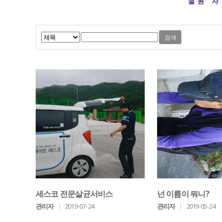
철원 
세스코 전문살균서비스
넌 이름이 뭐니?
관리자
ㅣ
2019-07-24
관리자
ㅣ
2019-05-24