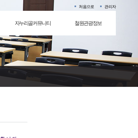
처음으로
관리자
자누리골커뮤니티
철원관광정보